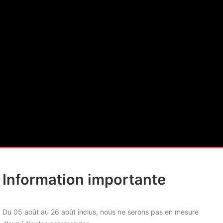
Information importante
Du 05 août au 26 août inclus, nous ne serons pas en mesure