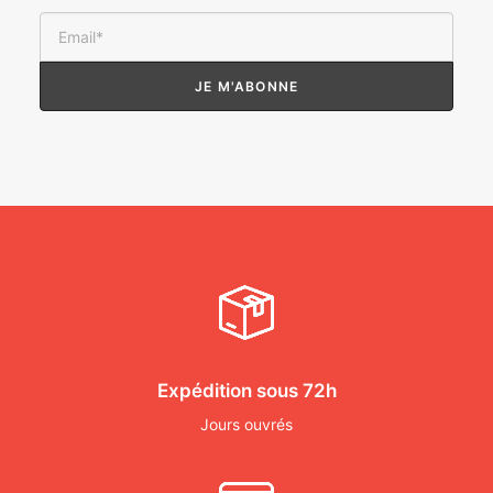
Expédition sous 72h
Jours ouvrés