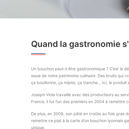
Quand la gastronomie s'
Un bouchon peut-il être gastronomique ? C’est le défi
issue de notre patrimoine culinaire. Des bruits qui 
ça bouillonne, ça mijote, ça tranche… Ici, le produit e
Joseph Viola travaille avec des producteurs au servi
France, il fut l’un des premiers en 2004 à remettre c
De plus, en 2009, son pâté en croûte au foie gras d
remettre ce plat à la carte d’un bouchon lyonnais g
unique.