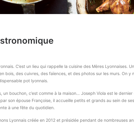
astronomique
nnais. C’est un lieu qui rappelle la cuisine des Mères Lyonnaises. U
en bois, des cuivres, des faïences, et des photos sur les murs. On y
dispensable pot lyonnais.
mis, un bouchon, c’est comme à la maison… Joseph Viola est le dernie
par son épouse Françoise, il accueille petits et grands au sein de se
nte à une fête du quotidien.
ouchons Lyonnais créée en 2012 et présidée pendant de nombreuses an