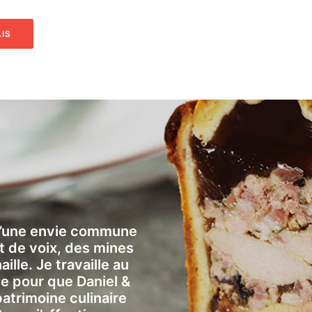
IS
 d’une envie commune
 et de voix, des mines
aille. Je travaille au
e pour que Daniel &
atrimoine culinaire