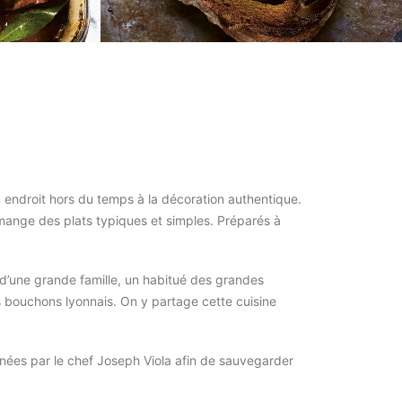
n endroit hors du temps à la décoration authentique.
 mange des plats typiques et simples. Préparés à
r d’une grande famille, un habitué des grandes
s bouchons lyonnais. On y partage cette cuisine
nées par le chef Joseph Viola afin de sauvegarder