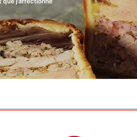
t que j’affectionne