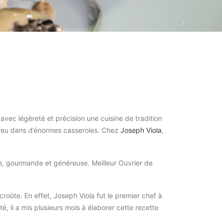
 avec légèreté et précision une cuisine de tradition
it feu dans d’énormes casseroles. Chez
Joseph Viola
,
cte, gourmande et généreuse. Meilleur Ouvrier de
oûte. En effet, Joseph Viola fut le premier chef à
 il a mis plusieurs mois à élaborer cette recette