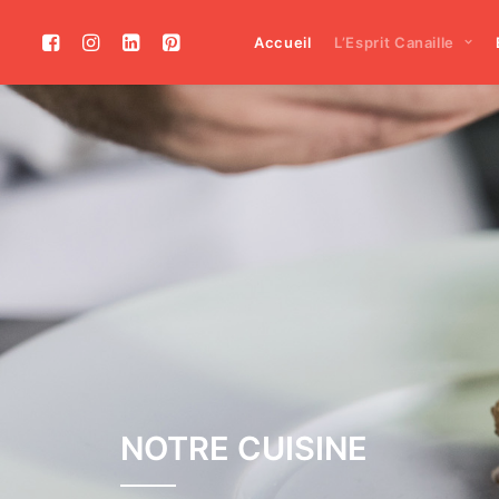
Accueil
L’Esprit Canaille
NOTRE CUISINE