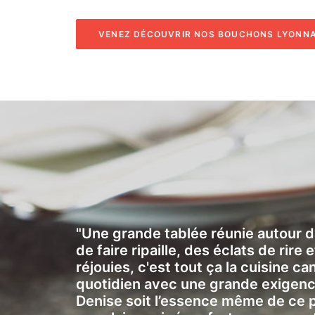
VENEZ DÉCOUVRIR NOS BOUCHONS LYONNA
"Une grande tablée réunie autour
de faire ripaille, des éclats de rire
réjouies, c'est tout ça la cuisine can
quotidien avec une grande exigenc
Denise soit l’essence même de ce p