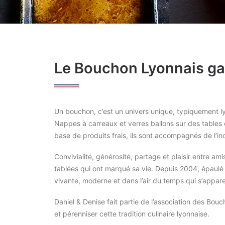
Le Bouchon Lyonnais g
Un bouchon, c’est un univers unique, typiquement lyo
Nappes à carreaux et verres ballons sur des tables 
base de produits frais, ils sont accompagnés de l’in
Convivialité, générosité, partage et plaisir entre a
tablées qui ont marqué sa vie. Depuis 2004, épaulé 
vivante, moderne et dans l’air du temps qui s’appare
Daniel & Denise fait partie de l’association des B
et pérenniser cette tradition culinaire lyonnaise.