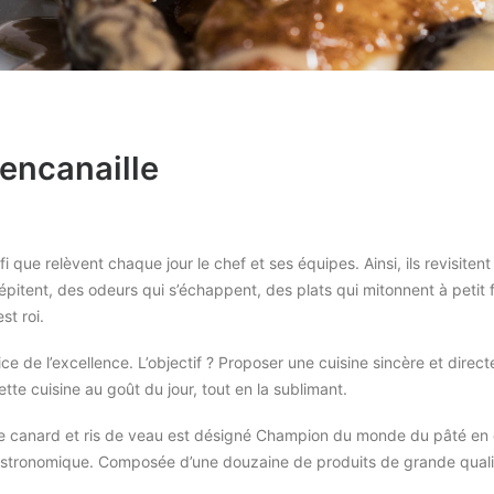
encanaille
 que relèvent chaque jour le chef et ses équipes. Ainsi, ils revisitent
crépitent, des odeurs qui s’échappent, des plats qui mitonnent à pet
st roi.
ce de l’excellence. L’objectif ? Proposer une cuisine sincère et dire
ette cuisine au goût du jour, tout en la sublimant.
e canard et ris de veau est désigné Champion du monde du pâté en cr
astronomique. Composée d’une douzaine de produits de grande qualité,