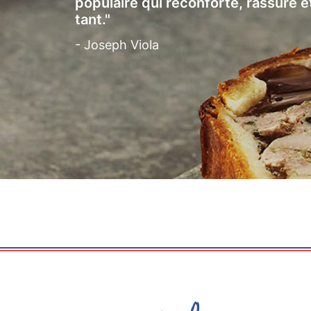
populaire qui réconforte, rassure e
tant."
- Joseph Viola