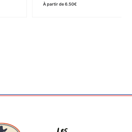
À partir de
6.50
€