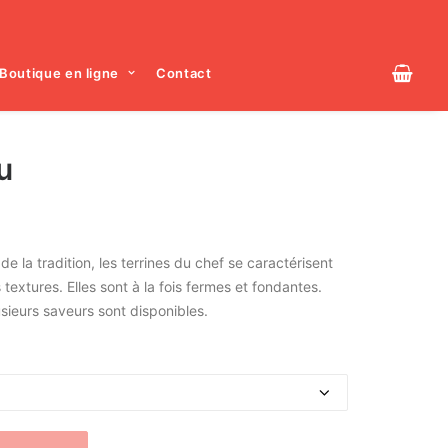
Boutique en ligne
Contact
u
e la tradition, les terrines du chef se caractérisent
textures. Elles sont à la fois fermes et fondantes.
lusieurs saveurs sont disponibles.