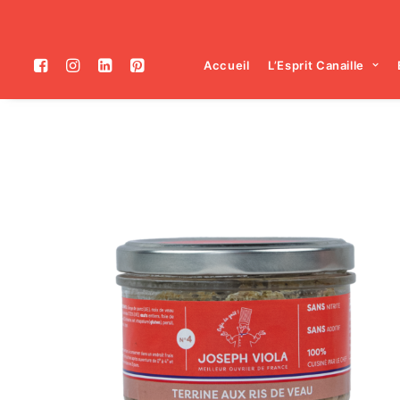
Accueil
L’Esprit Canaille