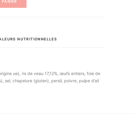
 PANIER
ALEURS NUTRITIONNELLES
rigine ue), ris de veau 17,12%, œufs entiers, foie de
), sel, chapelure (gluten), persil, poivre, pulpe d’ail