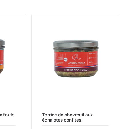
CHOIX DES OPTIONS
 fruits
Terrine de chevreuil aux
échalotes confites