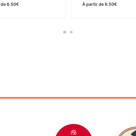
r de
6.50
€
À partir de
6.50
€