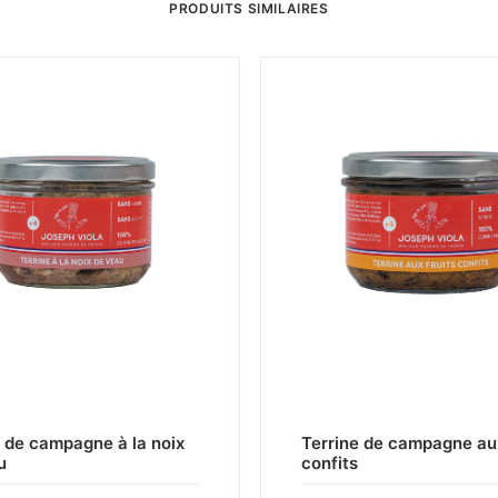
PRODUITS SIMILAIRES
CHOIX DES OPTIONS
CHOIX DES OPTIONS
e de campagne à la noix
Terrine de campagne aux
u
confits