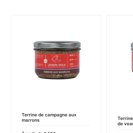
CHOIX DES OPTIONS
Terrine de campagne aux
Terrin
marrons
de vea