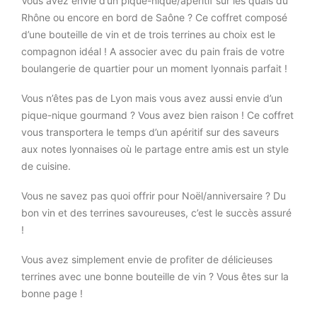
Vous avez envie d’un pique-nique/apéritif sur les quais du
Rhône ou encore en bord de Saône ? Ce coffret composé
d’une bouteille de vin et de trois terrines au choix est le
compagnon idéal ! A associer avec du pain frais de votre
boulangerie de quartier pour un moment lyonnais parfait !
Vous n’êtes pas de Lyon mais vous avez aussi envie d’un
pique-nique gourmand ? Vous avez bien raison ! Ce coffret
vous transportera le temps d’un apéritif sur des saveurs
aux notes lyonnaises où le partage entre amis est un style
de cuisine.
Vous ne savez pas quoi offrir pour Noël/anniversaire ? Du
bon vin et des terrines savoureuses, c’est le succès assuré
!
Vous avez simplement envie de profiter de délicieuses
terrines avec une bonne bouteille de vin ? Vous êtes sur la
bonne page !