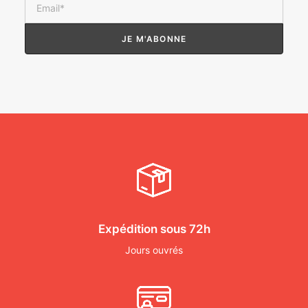
Expédition sous 72h
Jours ouvrés